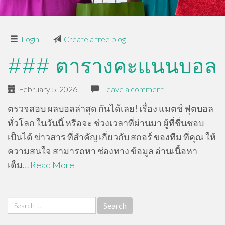
Login
|
Create a free blog
### ตารางคะแนนบอล
February 5, 2026
|
Leave a comment
ตรวจสอบ ผลบอลล่าสุด กันได้เลย! เรื่อง แมตช์ ฟุตบอล
ทั่วโลก ในวันนี้ หรือจะ ช่วงเวลาที่ผ่านมา ผู้ที่ชื่นชอบ
เป็นได้ ข่าวสาร ที่สำคัญ เกี่ยวกับ สกอร์ ของทีม ที่คุณ ให้
ความสนใจ สามารถหา ช่องทาง ข้อมูล อ่านเนื้อหา
เต็ม…
Read More
Search
for: