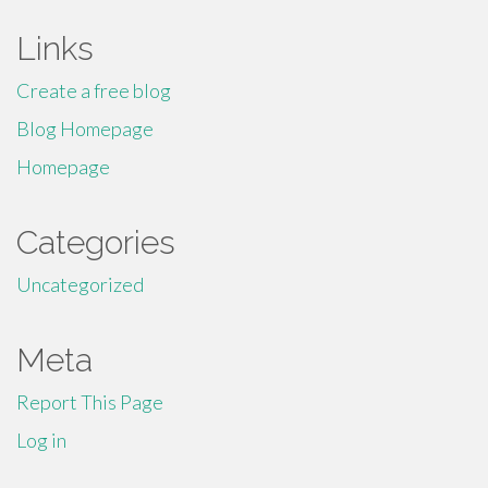
Links
Create a free blog
Blog Homepage
Homepage
Categories
Uncategorized
Meta
Report This Page
Log in